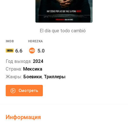
El día que todo cambió
IMDB
HDREZKA
6.6
5.0
Год выхода:
2024
Страна:
Мексика
Жанры:
Боевики
,
Триллеры
Смотреть
Информация