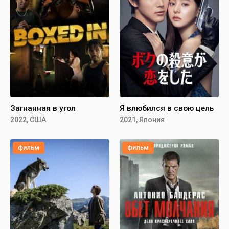
Загнанная в угол
Я влюбился в свою цель
2022, США
2021, Япония
фильм
фильм