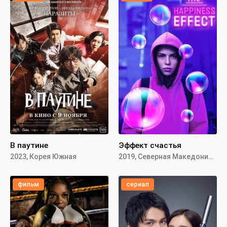
В паутине
Эффект счастья
2023, Корея Южная
2019, Северная Македония, Албания,
фильм
сериал