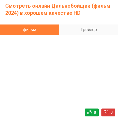
мстит подросткам, разрушившим его жизнь.
Смотреть онлайн Дальнобойщик (фильм
2024) в хорошем качестве HD
фильм
Трейлер
0
0