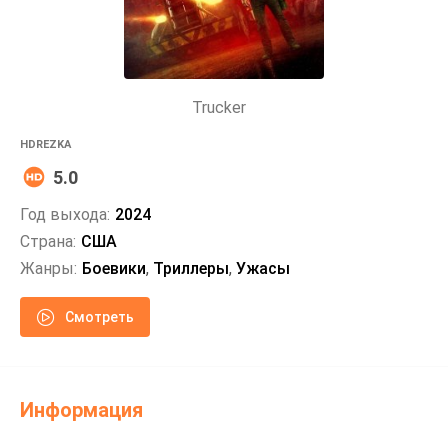
Trucker
HDREZKA
5.0
Год выхода:
2024
Страна:
США
Жанры:
Боевики
,
Триллеры
,
Ужасы
Смотреть
Информация