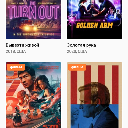
Вывезти живой
Золотая рука
2018, США
2020, США
фильм
фильм