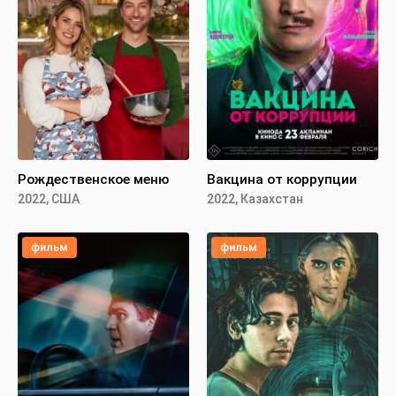
Рождественское меню
Вакцина от коррупции
2022, США
2022, Казахстан
фильм
фильм