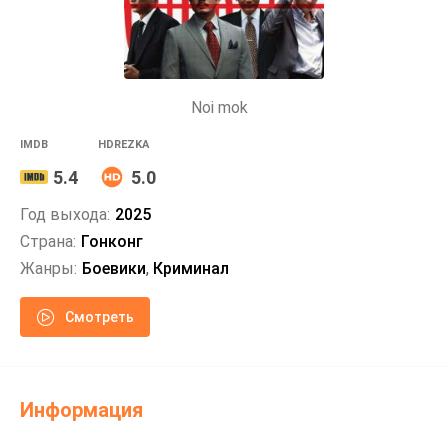
Noi mok
IMDB
HDREZKA
5.4
5.0
Год выхода:
2025
Страна:
Гонконг
Жанры:
Боевики
,
Криминал
Смотреть
Информация