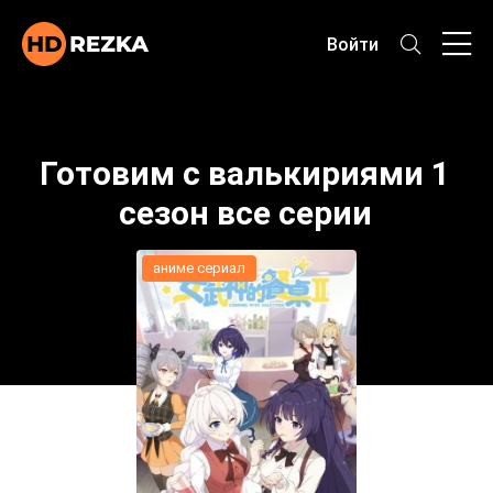
Войти
Готовим с валькириями 1
сезон все серии
аниме сериал