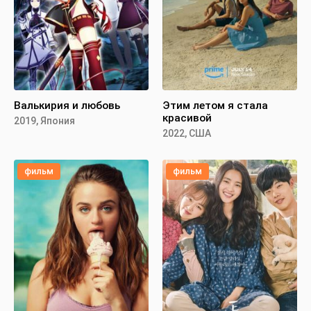
Валькирия и любовь
Этим летом я стала
красивой
2019, Япония
2022, США
фильм
фильм