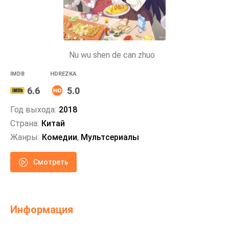
Nu wu shen de can zhuo
IMDB
HDREZKA
6.6
5.0
Год выхода:
2018
Страна:
Китай
Жанры:
Комедии
,
Мультсериалы
Смотреть
Информация