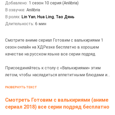
Добавлено:
1 сезон 10 серия (Anilibria)
В озвучке:
Anilibria
В ролях:
Lin Yan
,
Hua Ling
,
Тао Дянь
Длительность:
6 мин
Смотрите аниме сериал Готовим с валькириями 1
сезон онлайн на ХДРезке бесплатно в хорошем
качестве на русском языке все серии подряд.
Присоединяйтесь к столу с «Валькириями» этим
летом, чтобы насладиться аппетитными блюдами и
согревающими душу воспоминаниями.
РАЗВЕРНУТЬ ТЕКСТ
Смотреть Готовим с валькириями (аниме
сериал 2018) все серии подряд бесплатно