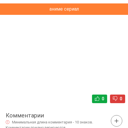
аниме сериал
0
0
Комментарии
Минимальная длина комментария - 10 знаков.
Комментарии предмодерируются