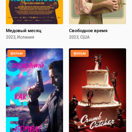
Медовый месяц
Свободное время
2023, Испания
2023, США
фильм
фильм