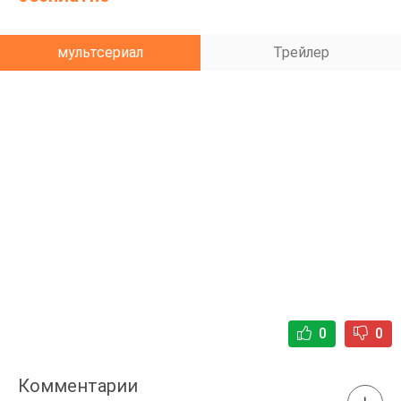
мультсериал
Трейлер
0
0
Комментарии