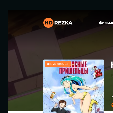
Фильм
аниме сериал