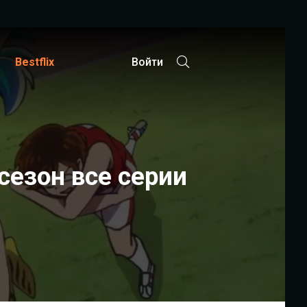
Bestflix
Войти
езон все серии