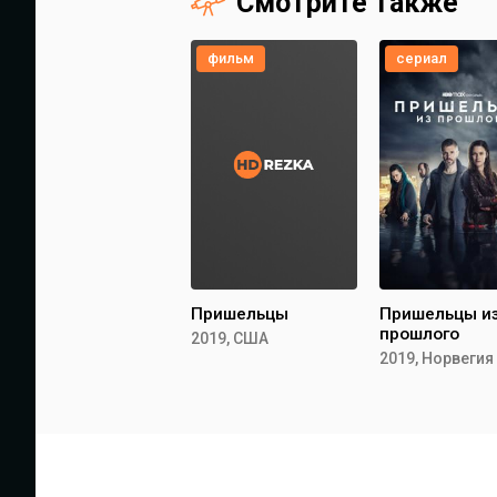
Смотрите также
фильм
сериал
Пришельцы
Пришельцы и
прошлого
2019, США
2019, Норвегия