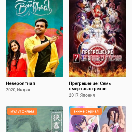
Невероятная
Прегрешение: Семь
смертных грехов
2020, Индия
2017, Япония
мультфильм
аниме сериал