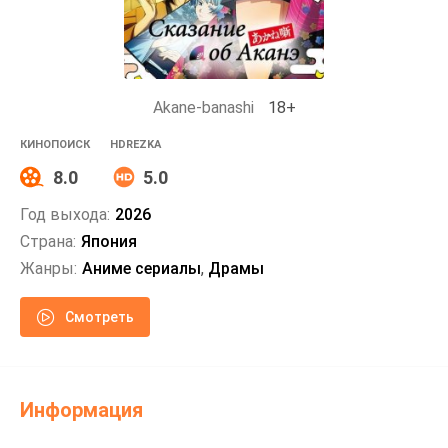
Akane-banashi
18+
КИНОПОИСК
HDREZKA
8.0
5.0
Год выхода:
2026
Страна:
Япония
Жанры:
Аниме сериалы
,
Драмы
Смотреть
Информация