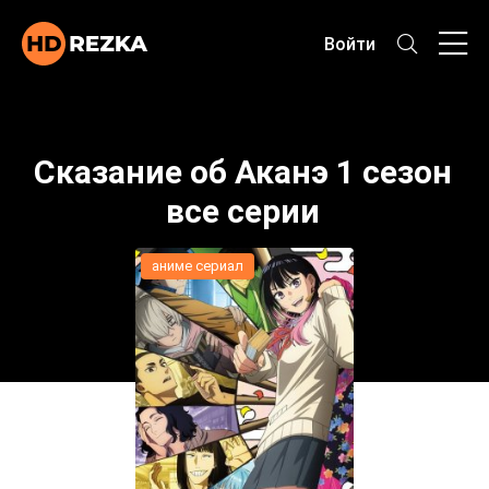
Войти
Сказание об Аканэ 1 сезон
все серии
аниме сериал