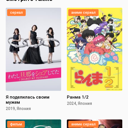
сериал
аниме сериал
Я поделилась своим
Ранма 1/2
мужем
2024, Япония
2019, Япония
фильм
аниме сериал