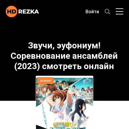
Войти
Звучи, эуфониум!
Соревнование ансамблей
(2023) смотреть онлайн
аниме