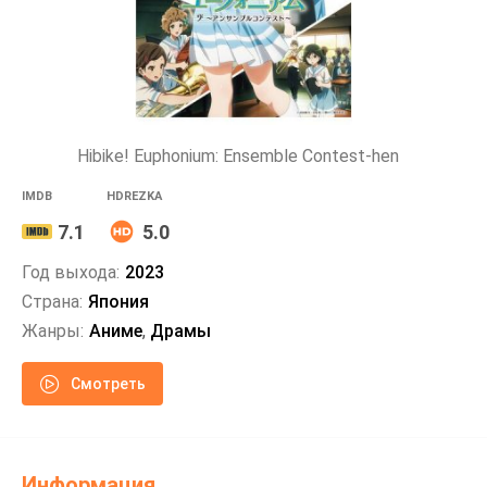
Hibike! Euphonium: Ensemble Contest-hen
IMDB
HDREZKA
7.1
5.0
Год выхода:
2023
Страна:
Япония
Жанры:
Аниме
,
Драмы
Смотреть
Информация