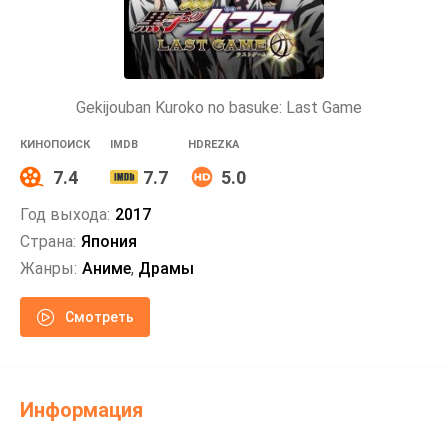
Gekijouban Kuroko no basuke: Last Game
КИНОПОИСК
IMDB
HDREZKA
7.4
7.7
5.0
Год выхода:
2017
Страна:
Япония
Жанры:
Аниме
,
Драмы
Смотреть
Информация