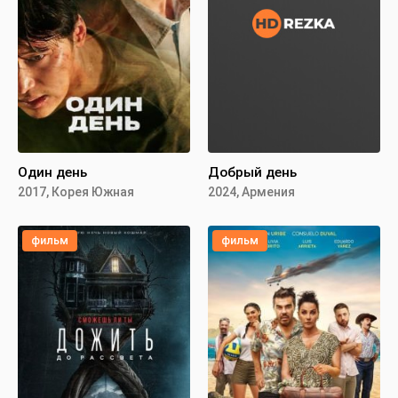
Один день
Добрый день
2017, Корея Южная
2024, Армения
фильм
фильм