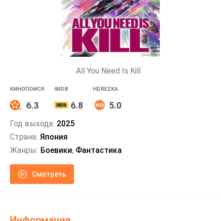
All You Need Is Kill
КИНОПОИСК
IMDB
HDREZKA
6.3
6.8
5.0
Год выхода:
2025
Страна:
Япония
Жанры:
Боевики
,
Фантастика
Смотреть
Информация