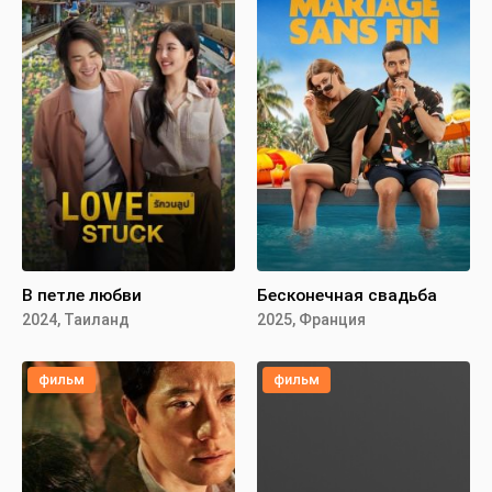
В петле любви
Бесконечная свадьба
2024, Таиланд
2025, Франция
фильм
фильм